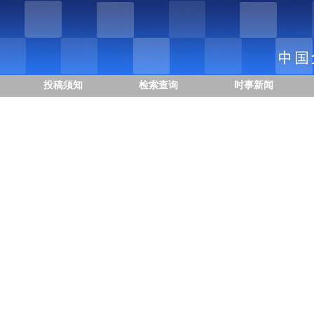
投稿须知
检索查询
时事新闻