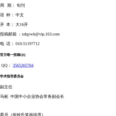
周 期： 旬刊
语 种： 中文
开 本： 大16开
投稿邮箱 ：xdqywh@vip.163.com
电 话： 010-51197712
官方唯一投稿QQ
QQ：
3565265704
学术指导委员会
副主任
马彬 中国中小企业协会常务副会长
委员（按姓氏笔画排序）