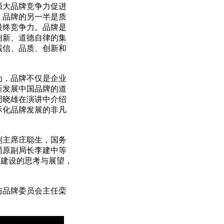
强大品牌竞争力促进
，品牌的另一半是质
最终竞争力。品牌是
创新、道德自律的集
诚信、品质、创新和
，品牌不仅是企业
新发展中国品牌的道
周晓雄在演讲中介绍
际化品牌发展的非凡
主席庄聪生，国务
局原副局长李建中等
国建设的思考与展望，
品牌委员会主任栾