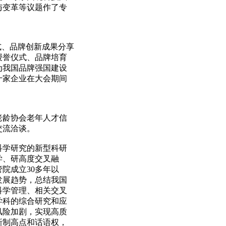
与变革等议题作了专
、品牌创新成果分享
授誉仪式、品牌培育
为我国品牌强国建设
十家企业在大会期间
老龄协会老年人才信
交流洽谈。
学研究的新型科研
学、研高度交叉融
院成立30多年以
发展趋势，总结我国
科学管理、相关交叉
学科的综合研究和应
风险加剧，实现高质
新制高点和话语权，