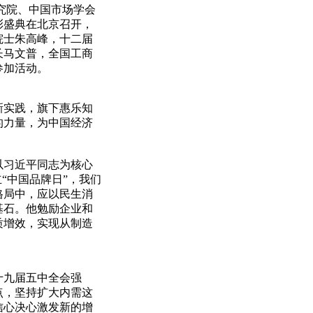
研究院、中国市场学会
彰盛典在北京召开，
院士朱高峰，十二届
长马文普，全国工商
参加活动。
实践，旗下惠乐知
的力量，为中国经济
习近平同志为核心
“中国品牌日”，我们
格局中，应以民生消
基石。他勉励企业和
质增效，实现从制造
九届五中全会强
点，坚持扩大内需这
信心决心激发新的增