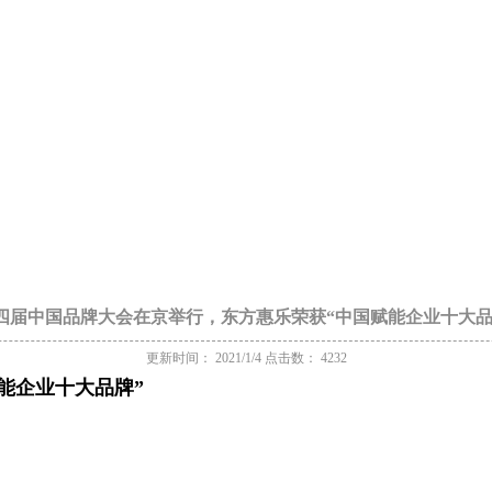
四届中国品牌大会在京举行，东方惠乐荣获“中国赋能企业十大品
更新时间： 2021/1/4 点击数： 4232
能企业十大品牌”