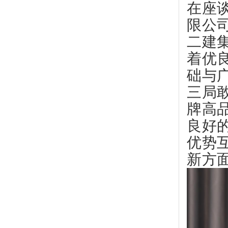
在座
限公
二建
着优
础与
三局
牌高
良好
优势
新方