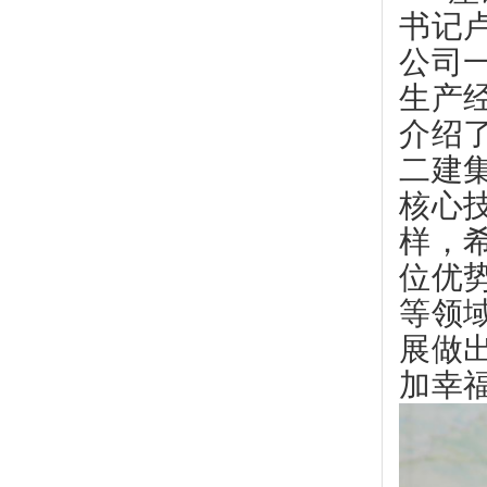
书记
公司
生产
介绍
二建
核心
样，
位优
等领
展做
加幸