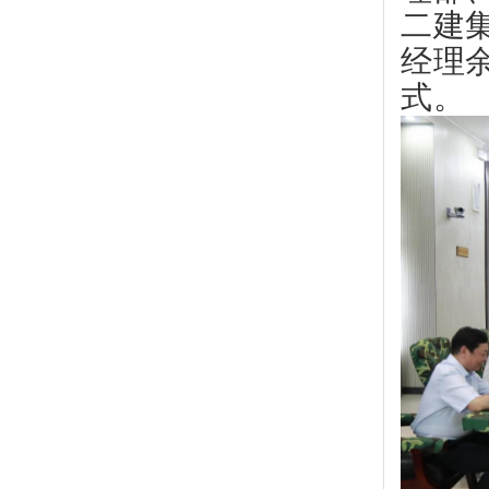
二建
经理
式。