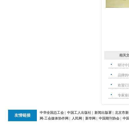
相关
研讨中
品牌的
欢迎订
专家座
中华全国总工会
|
中国工人出版社
|
新闻出版署
|
北京市新
友情链接
网-工会媒体协作网
|
人民网
|
新华网
|
中国期刊协会
|
中