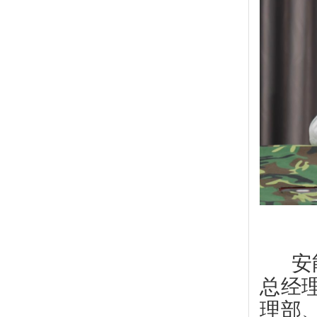
安
总经
理部